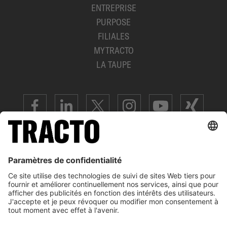
ENTREPRISE
PURPOSE
FILIALES
MYTRACTO
LA TAUPE
ADVANCED TRENCHLESS TECHNOLOGY
MENTIONS LÉGALES